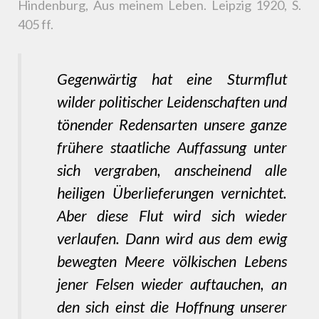
Hindenburg, Aus meinem Leben. Leipzig 1920, S.
405 ff.
Gegenwärtig hat eine Sturmflut
wilder politischer Leidenschaften und
tönender Redensarten unsere ganze
frühere staatliche Auffassung unter
sich vergraben, anscheinend alle
heiligen Überlieferungen vernichtet.
Aber diese Flut wird sich wieder
verlaufen. Dann wird aus dem ewig
bewegten Meere völkischen Lebens
jener Felsen wieder auftauchen, an
den sich einst die Hoffnung unserer