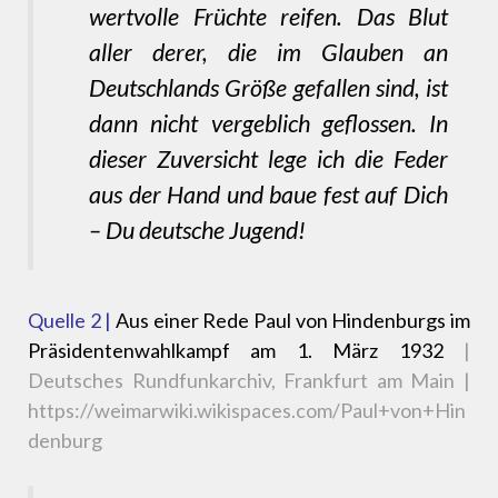
wertvolle Früchte reifen. Das Blut
aller derer, die im Glauben an
Deutschlands Größe gefallen sind, ist
dann nicht vergeblich geflossen. In
dieser Zuversicht lege ich die Feder
aus der Hand und baue fest auf Dich
– Du deutsche Jugend!
Quelle 2 |
Aus einer Rede Paul von Hindenburgs im
Präsidentenwahlkampf am 1. März 1932
|
Deutsches Rundfunkarchiv, Frankfurt am Main |
https://weimarwiki.wikispaces.com/Paul+von+Hin
denburg