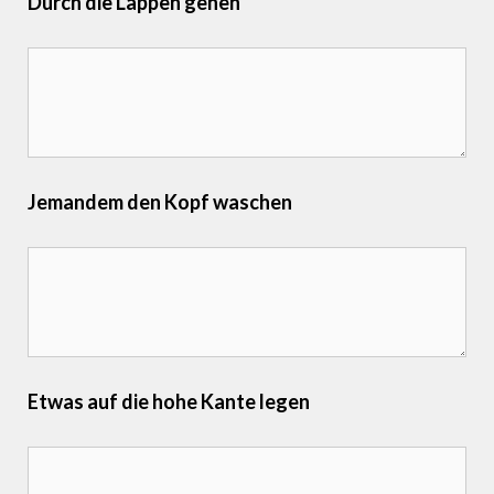
Durch die Lappen gehen
Jemandem den Kopf waschen
Etwas auf die hohe Kante legen