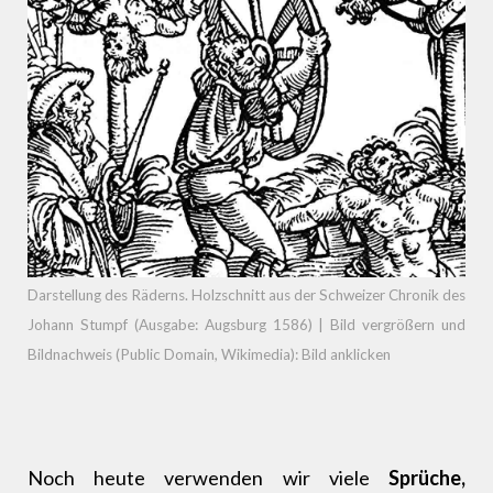
Darstellung des Räderns. Holzschnitt aus der Schweizer Chronik des
Johann Stumpf (Ausgabe: Augsburg 1586) | Bild vergrößern und
Bildnachweis (Public Domain, Wikimedia): Bild anklicken
Noch heute verwenden wir viele
Sprüche,