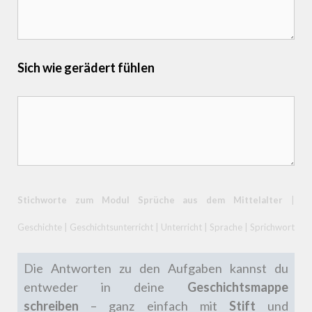
Sich wie gerädert fühlen
Stichworte zum Modul Sprüche aus dem Mittelalter
|
Geschichte | Geschichtsunterricht | Unterricht | Sprache | Sprichwort
Die Antworten zu den Aufgaben kannst du
entweder in deine
Geschichtsmappe
schreiben
– ganz einfach mit
Stift
und