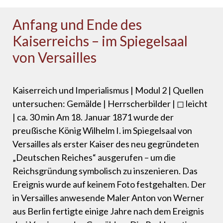
Anfang und Ende des
Kaiserreichs – im Spiegelsaal
von Versailles
Kaiserreich und Imperialismus | Modul 2 | Quellen
untersuchen: Gemälde | Herrscherbilder | ◻ leicht
| ca. 30 min Am 18. Januar 1871 wurde der
preußische König Wilhelm I. im Spiegelsaal von
Versailles als erster Kaiser des neu gegründeten
„Deutschen Reiches“ ausgerufen – um die
Reichsgründung symbolisch zu inszenieren. Das
Ereignis wurde auf keinem Foto festgehalten. Der
in Versailles anwesende Maler Anton von Werner
aus Berlin fertigte einige Jahre nach dem Ereignis