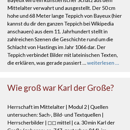
Bayeux wird ein künstlerischer Schatz aus dem
Mittelalter verwahrt und ausgestellt. Der 50 cm
hohe und 68 Meter lange Teppich von Bayeux (hier
kannst du dir den ganzen Teppich bei Wikipedia
anschauen) aus dem 11. Jahrhundert stellt in
zahlreichen Szenen die Geschichte rund um die
Schlacht von Hastings im Jahr 1066 dar. Der
Teppich verbindet Bilder mit lateinischen Texten,
die erklären, was gerade passiert …
weiterlesen …
Wie groß war Karl der Große?
Herrschaft im Mittelalter | Modul 2 | Quellen
untersuchen: Sach-, Bild- und Textquellen |
Herrscherbilder | ◻◻ mittel | ca. 30 min Karl der