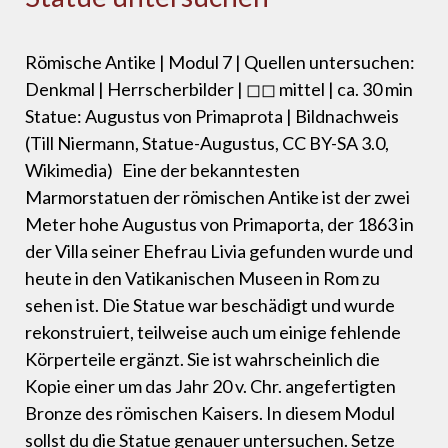
Römische Antike | Modul 7 | Quellen untersuchen:
Denkmal | Herrscherbilder | ◻◻ mittel | ca. 30 min
Statue: Augustus von Primaprota | Bildnachweis
(Till Niermann, Statue-Augustus, CC BY-SA 3.0,
Wikimedia) Eine der bekanntesten
Marmorstatuen der römischen Antike ist der zwei
Meter hohe Augustus von Primaporta, der 1863 in
der Villa seiner Ehefrau Livia gefunden wurde und
heute in den Vatikanischen Museen in Rom zu
sehen ist. Die Statue war beschädigt und wurde
rekonstruiert, teilweise auch um einige fehlende
Körperteile ergänzt. Sie ist wahrscheinlich die
Kopie einer um das Jahr 20 v. Chr. angefertigten
Bronze des römischen Kaisers. In diesem Modul
sollst du die Statue genauer untersuchen. Setze