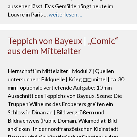
aussehen lässt. Das Gemälde hängt heute im
Louvre in Paris …
weiterlesen …
Teppich von Bayeux | „Comic“
aus dem Mittelalter
Herrschaft im Mittelalter | Modul 7 | Quellen
untersuchen: Bildquelle | Krieg ◻◻ mittel | ca. 30
min | optionale vertiefende Aufgabe: 10 min
Ausschnitt des Teppichs von Bayeux, Szene: Die
Truppen Wilhelms des Eroberers greifen ein
Schloss in Dinan an | Bild vergrößern und
Bildnachweis (Public Domain, Wikimedia): Bild
anklicken In der nordfranzösischen Kleinstadt