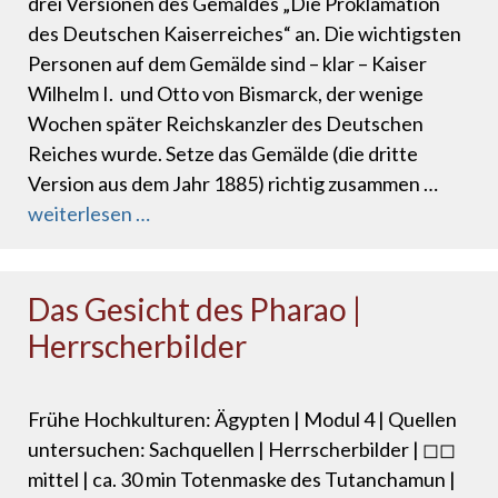
drei Versionen des Gemäldes „Die Proklamation
des Deutschen Kaiserreiches“ an. Die wichtigsten
Personen auf dem Gemälde sind – klar – Kaiser
Wilhelm I. und Otto von Bismarck, der wenige
Wochen später Reichskanzler des Deutschen
Reiches wurde. Setze das Gemälde (die dritte
Version aus dem Jahr 1885) richtig zusammen …
weiterlesen …
Das Gesicht des Pharao |
Herrscherbilder
Frühe Hochkulturen: Ägypten | Modul 4 | Quellen
untersuchen: Sachquellen | Herrscherbilder | ◻◻
mittel | ca. 30 min Totenmaske des Tutanchamun |