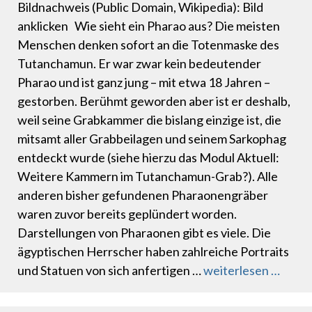
Bildnachweis (Public Domain, Wikipedia): Bild
anklicken Wie sieht ein Pharao aus? Die meisten
Menschen denken sofort an die Totenmaske des
Tutanchamun. Er war zwar kein bedeutender
Pharao und ist ganz jung – mit etwa 18 Jahren –
gestorben. Berühmt geworden aber ist er deshalb,
weil seine Grabkammer die bislang einzige ist, die
mitsamt aller Grabbeilagen und seinem Sarkophag
entdeckt wurde (siehe hierzu das Modul Aktuell:
Weitere Kammern im Tutanchamun-Grab?). Alle
anderen bisher gefundenen Pharaonengräber
waren zuvor bereits geplündert worden.
Darstellungen von Pharaonen gibt es viele. Die
ägyptischen Herrscher haben zahlreiche Portraits
und Statuen von sich anfertigen …
weiterlesen …