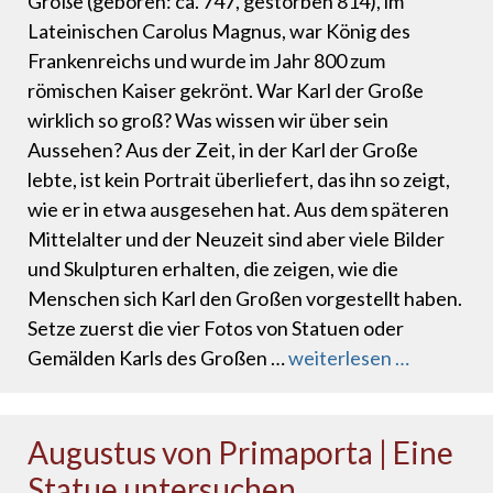
Große (geboren: ca. 747, gestorben 814), im
Lateinischen Carolus Magnus, war König des
Frankenreichs und wurde im Jahr 800 zum
römischen Kaiser gekrönt. War Karl der Große
wirklich so groß? Was wissen wir über sein
Aussehen? Aus der Zeit, in der Karl der Große
lebte, ist kein Portrait überliefert, das ihn so zeigt,
wie er in etwa ausgesehen hat. Aus dem späteren
Mittelalter und der Neuzeit sind aber viele Bilder
und Skulpturen erhalten, die zeigen, wie die
Menschen sich Karl den Großen vorgestellt haben.
Setze zuerst die vier Fotos von Statuen oder
Gemälden Karls des Großen …
weiterlesen …
Augustus von Primaporta | Eine
Statue untersuchen