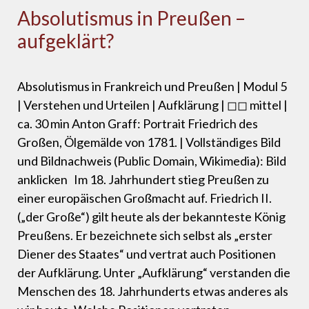
Absolutismus in Preußen –
aufgeklärt?
Absolutismus in Frankreich und Preußen | Modul 5
| Verstehen und Urteilen | Aufklärung | ◻◻ mittel |
ca. 30 min Anton Graff: Portrait Friedrich des
Großen, Ölgemälde von 1781. | Vollständiges Bild
und Bildnachweis (Public Domain, Wikimedia): Bild
anklicken Im 18. Jahrhundert stieg Preußen zu
einer europäischen Großmacht auf. Friedrich II.
(„der Große“) gilt heute als der bekannteste König
Preußens. Er bezeichnete sich selbst als „erster
Diener des Staates“ und vertrat auch Positionen
der Aufklärung. Unter „Aufklärung“ verstanden die
Menschen des 18. Jahrhunderts etwas anderes als