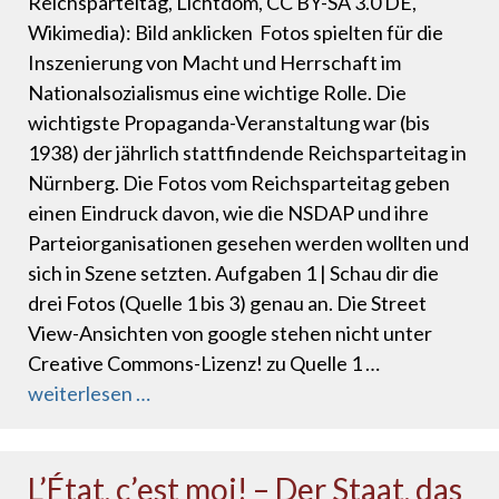
Reichsparteitag, Lichtdom, CC BY-SA 3.0 DE,
Wikimedia): Bild anklicken Fotos spielten für die
Inszenierung von Macht und Herrschaft im
Nationalsozialismus eine wichtige Rol­le. Die
wichtigste Propaganda-Veranstaltung war (bis
1938) der jährlich stattfindende Reichsparteitag in
Nürnberg. Die Fotos vom Reichsparteitag geben
einen Eindruck davon, wie die NSDAP und ihre
Parteior­ganisationen gesehen werden wollten und
sich in Szene setzten. Aufgaben 1 | Schau dir die
drei Fotos (Quelle 1 bis 3) genau an. Die Street
View-Ansichten von google stehen nicht unter
Creative Commons-Lizenz! zu Quelle 1 …
weiterlesen …
L’État, c’est moi! – Der Staat, das