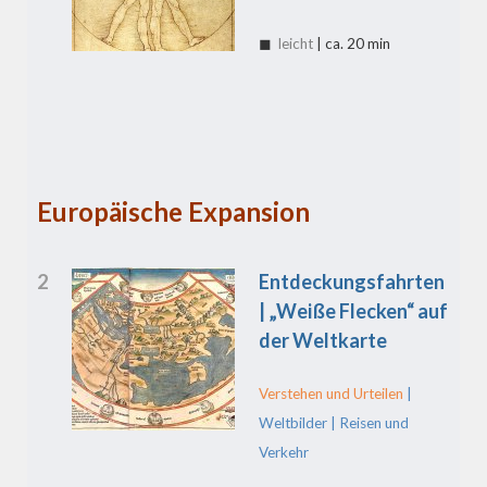
◼
leicht
| ca. 20 min
Europäische Expansion
2
Entdeckungsfahrten
| „Weiße Flecken“ auf
der Weltkarte
Verstehen und Urteilen
|
Weltbilder | Reisen und
Verkehr