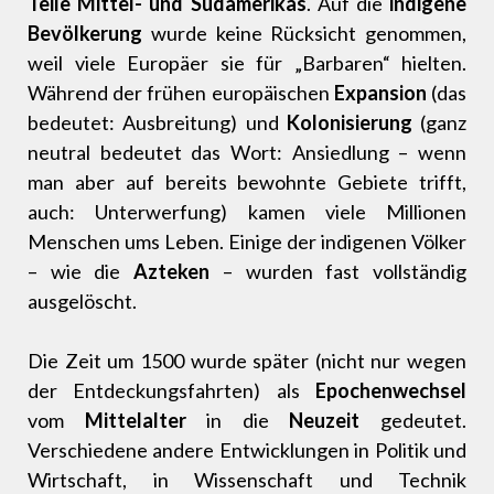
Teile Mittel- und Südamerikas
. Auf die
indigene
Bevölkerung
wurde keine Rücksicht genommen,
weil viele Europäer sie für „Barbaren“ hielten.
Während der frühen europäischen
Expansion
(das
bedeutet: Ausbreitung) und
Kolonisierung
(ganz
neutral bedeutet das Wort: Ansiedlung – wenn
man aber auf bereits bewohnte Gebiete trifft,
auch: Unterwerfung) kamen viele Millionen
Menschen ums Leben. Einige der indigenen Völker
– wie die
Azteken
– wurden fast vollständig
ausgelöscht.
Die Zeit um 1500 wurde später (nicht nur wegen
der Entdeckungsfahrten) als
Epochenwechsel
vom
Mittelalter
in die
Neuzeit
gedeutet.
Verschiedene andere Entwicklungen in Politik und
Wirtschaft, in Wissenschaft und Technik