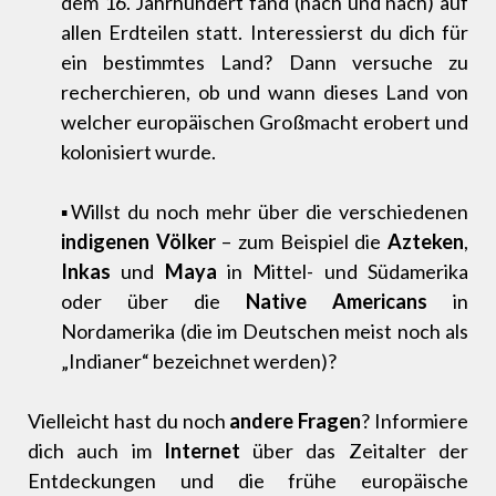
dem 16. Jahrhundert fand (nach und nach) auf
allen Erdteilen statt. Interessierst du dich für
ein bestimmtes Land? Dann versuche zu
recherchieren, ob und wann dieses Land von
welcher europäischen Großmacht erobert und
kolonisiert wurde.
▪Willst du noch mehr über die verschiedenen
indigenen Völker
– zum Beispiel die
Azteken
,
Inkas
und
Maya
in Mittel- und Südamerika
oder über die
Native Americans
in
Nordamerika (die im Deutschen meist noch als
„Indianer“ bezeichnet werden)?
Vielleicht hast du noch
andere Fragen
? Informiere
dich auch im
Internet
über das Zeitalter der
Entdeckungen und die frühe europäische