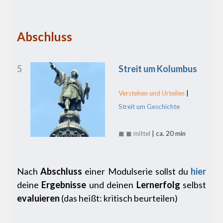
Abschluss
5
Streit um Kolumbus
Verstehen und Urteilen
|
Streit um Geschichte
◼ ◼ mittel
| ca. 20 min
Nach
Abschluss
einer Modulserie sollst du
hier
deine
Ergebnisse
und deinen
Lernerfolg
selbst
evaluieren
(das heißt: kritisch beurteilen)