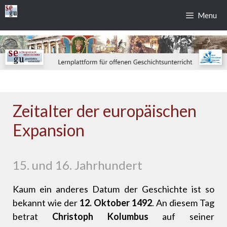
Zum
Menu
Inhalt
springen
Zeitalter der europäischen
Expansion
15. und 16. Jahrhundert
Kaum ein anderes Datum der Geschichte ist so
bekannt wie der
12. Oktober 1492
. An diesem Tag
betrat
Christoph Kolumbus
auf seiner