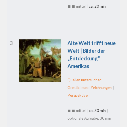
◼ ◼ mittel
| ca. 20 min
3
Alte Welt trifft neue
Welt | Bilder der
„Entdeckung“
Amerikas
Quellen untersuchen:
Gemälde und Zeichnungen
|
Perspektiven
◼ ◼ mittel
| ca. 30 min
|
optionale Aufgabe: 30 min