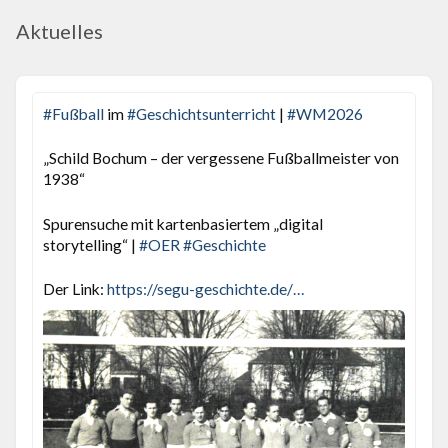
Aktuelles
#
Fußball
im
#
Geschichtsunterricht
|
#
WM2026
„Schild Bochum – der vergessene Fußballmeister von
1938“
Spurensuche mit kartenbasiertem „digital
storytelling“ |
#
OER
#
Geschichte
Der Link:
https://
segu-geschichte.de/fussball/