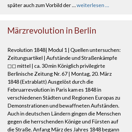
später auch zum Vorbild der …
weiterlesen …
Märzrevolution in Berlin
Revolution 1848| Modul 1 | Quellen untersuchen:
Zeitungsartikel | Aufstände und Straßenkämpfe
◻◻ mittel | ca. 30 min Königlich privilegirte
Berlinische Zeitung Nr. 67 | Montag, 20. März
1848 (Extrablatt) Ausgelöst durch die
Februarrevolution in Paris kam es 1848 in
verschiedenen Städten und Regionen Europas zu
Demonstrationen und bewaffneten Aufständen.
Auch in deutschen Ländern gingen die Menschen
gegen die herrschenden Könige und Fürsten auf
die Straße. Anfang März des Jahres 1848 begann