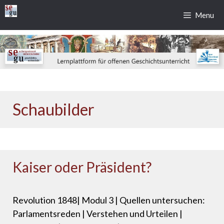
Zum
Menu
Inhalt
springen
Schaubilder
Kaiser oder Präsident?
Revolution 1848| Modul 3 | Quellen untersuchen:
Parlamentsreden | Verstehen und Urteilen |