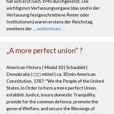
hat sich erst nach 1945 durchgesetzt. Die
wichtigsten Verfassungsorgane (das sind in der
Verfassung festgeschriebene Ämter oder
Institutionen) waren erstens der Reichstag,
zweitens der …
weiterlesen …
„A more perfect union“ ?
American History | Modul 10 | Schaubild |
Demokratie | ◻◻ mittel | ca. 30 min American
Constitution, 1787: “We the People of the United
States, in Order to form a more perfect Union,
establish Justice, insure domestic Tranquility,
provide for the common defence, promote the
general Welfare, and secure the Blessings of