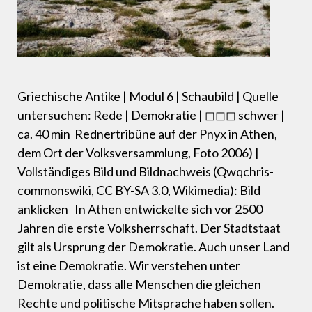
Griechische Antike | Modul 6 | Schaubild | Quelle
untersuchen: Rede | Demokratie | ◻◻◻ schwer |
ca. 40 min Rednertribüne auf der Pnyx in Athen,
dem Ort der Volksversammlung, Foto 2006) |
Vollständiges Bild und Bildnachweis (Qwqchris-
commonswiki, CC BY-SA 3.0, Wikimedia): Bild
anklicken In Athen entwickelte sich vor 2500
Jahren die erste Volksherrschaft. Der Stadtstaat
gilt als Ursprung der Demokratie. Auch unser Land
ist eine Demokratie. Wir verstehen unter
Demokratie, dass alle Menschen die gleichen
Rechte und politische Mitsprache haben sollen.