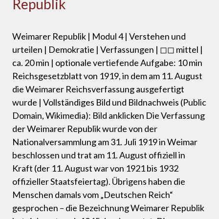
Republik
Weimarer Republik | Modul 4 | Verstehen und
urteilen | Demokratie | Verfassungen | ◻◻ mittel |
ca. 20 min | optionale vertiefende Aufgabe: 10 min
Reichsgesetzblatt von 1919, in dem am 11. August
die Weimarer Reichsverfassung ausgefertigt
wurde | Vollständiges Bild und Bildnachweis (Public
Domain, Wikimedia): Bild anklicken Die Verfassung
der Weimarer Republik wurde von der
Nationalversammlung am 31. Juli 1919 in Weimar
beschlossen und trat am 11. August offiziell in
Kraft (der 11. August war von 1921 bis 1932
offizieller Staatsfeiertag). Übrigens haben die
Menschen damals vom „Deutschen Reich“
gesprochen – die Bezeichnung Weimarer Republik