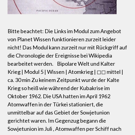
Bitte beachtet: Die Links im Modul zum Angebot
von Planet Wissen funktionieren zurzeit leider
nicht! Das Modul kann zurzeit nur mit Rückgriff auf
die Chronologie der Ereignisse bei Wikipedia
bearbeitet werden. Bipolare Welt und Kalter
Krieg | Modul 5 | Wissen | Atomkrieg | ◻◻ mittel |
ca. 30 min Zu keinem Zeitpunkt wurde der Kalte
Krieg so heiß wie während der Kubakrise im
Oktober 1962. Die USA hatten im April 1962
Atomwaffen in der Türkei stationiert, die
unmittelbar auf das Gebiet der Sowjetunion
gerichtet waren. Im Gegenzug begann die
Sowjetunion im Juli , Atomwaffen per Schiff nach