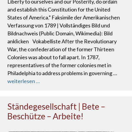
Liberty to ourselves and our Posterity, do ordain
and establish this Constitution for the United
States of America.” Faksimile der Amerikanischen
Verfassung von 1789 | Vollständiges Bild und
Bildnachweis (Public Domain, Wikimedia): Bild
anklicken Vokabelliste After the Revolutionary
War, the confederation of the former Thirteen
Colonies was about to fall apart. In 1787,
representatives of the former colonies met in
Philadelphia to address problems in governing …
weiterlesen …
Ständegesellschaft | Bete –
Beschütze – Arbeite!