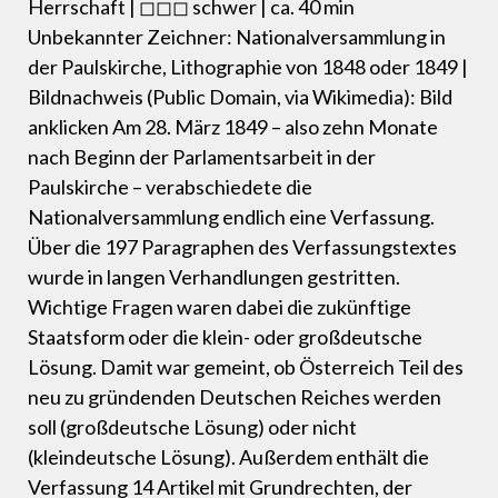
Herrschaft | ◻◻◻ schwer | ca. 40 min
Unbekannter Zeichner: Nationalversammlung in
der Paulskirche, Lithographie von 1848 oder 1849 |
Bildnachweis (Public Domain, via Wikimedia): Bild
anklicken Am 28. März 1849 – also zehn Monate
nach Beginn der Parlamentsarbeit in der
Paulskirche – verabschiedete die
Nationalversammlung endlich eine Verfassung.
Über die 197 Paragraphen des Verfassungstextes
wurde in langen Verhandlungen gestritten.
Wichtige Fragen waren dabei die zukünftige
Staatsform oder die klein- oder großdeutsche
Lösung. Damit war gemeint, ob Österreich Teil des
neu zu gründenden Deutschen Reiches werden
soll (großdeutsche Lösung) oder nicht
(kleindeutsche Lösung). Außerdem enthält die
Verfassung 14 Artikel mit Grundrechten, der