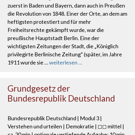
zuerst in Baden und Bayern, dann auch in Preußen
die Revolution von 1848. Einer der Orte, an dem am
heftigsten protestiert und für mehr
Freiheitsrechte gekämpft wurde, war die
preußische Hauptstadt Berlin. Eine der
wichtigsten Zeitungen der Stadt, die „Königlich
privilegirte Berlinische Zeitung“ (später, im Jahre
1911 wurde sie …
weiterlesen …
Grundgesetz der
Bundesrepublik Deutschland
Bundesrepublik Deutschland | Modul 3 |
Verstehen und urteilen | Demokratie | ◻◻ mittel |
ca. 20 min | optionale vertiefende Aufgabe: 10 min