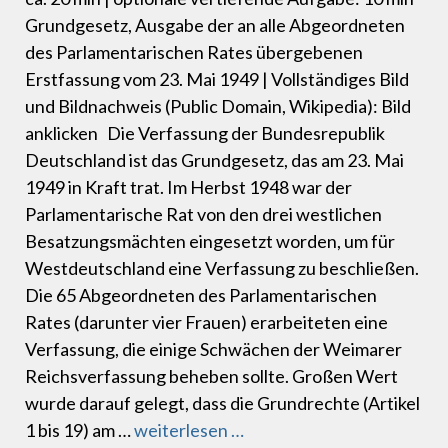
Grundgesetz, Ausgabe der an alle Abgeordneten
des Parlamentarischen Rates übergebenen
Erstfassung vom 23. Mai 1949 | Vollständiges Bild
und Bildnachweis (Public Domain, Wikipedia): Bild
anklicken Die Verfassung der Bundesrepublik
Deutschland ist das Grundgesetz, das am 23. Mai
1949 in Kraft trat. Im Herbst 1948 war der
Parlamentarische Rat von den drei westlichen
Besatzungsmächten eingesetzt worden, um für
Westdeutschland eine Verfassung zu beschließen.
Die 65 Abgeordneten des Parlamentarischen
Rates (darunter vier Frauen) erarbeiteten eine
Verfassung, die einige Schwächen der Weimarer
Reichsverfassung beheben sollte. Großen Wert
wurde darauf gelegt, dass die Grundrechte (Artikel
1 bis 19) am …
weiterlesen …