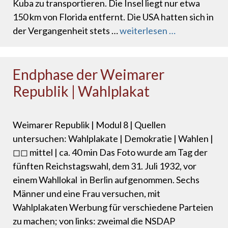
Kuba zu transportieren. Die Insel liegt nur etwa
150 km von Florida entfernt. Die USA hatten sich in
der Vergangenheit stets …
weiterlesen …
Endphase der Weimarer
Republik | Wahlplakat
Weimarer Republik | Modul 8 | Quellen
untersuchen: Wahlplakate | Demokratie | Wahlen |
◻◻ mittel | ca. 40 min Das Foto wurde am Tag der
fünften Reichstagswahl, dem 31. Juli 1932, vor
einem Wahllokal in Berlin aufgenommen. Sechs
Männer und eine Frau versuchen, mit
Wahlplakaten Werbung für verschiedene Parteien
zu machen; von links: zweimal die NSDAP