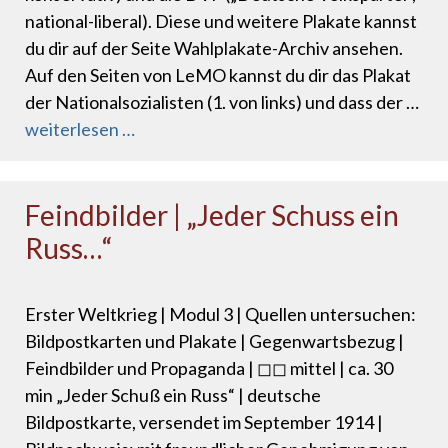
national-liberal). Diese und weitere Plakate kannst
du dir auf der Seite Wahlplakate-Archiv ansehen.
Auf den Seiten von LeMO kannst du dir das Plakat
der Nationalsozialisten (1. von links) und dass der …
weiterlesen …
Feindbilder | „Jeder Schuss ein
Russ…“
Erster Weltkrieg | Modul 3 | Quellen untersuchen:
Bildpostkarten und Plakate | Gegenwartsbezug |
Feindbilder und Propaganda | ◻◻ mittel | ca. 30
min „Jeder Schuß ein Russ“ | deutsche
Bildpostkarte, versendet im September 1914 |