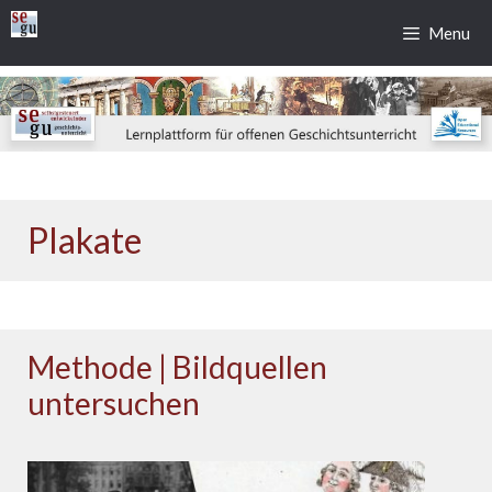
Zum
Menu
Inhalt
springen
Plakate
Methode | Bildquellen
untersuchen