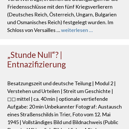
Friedensschlüsse mit den fünf Kriegsverlierern
(Deutsches Reich, Österreich, Ungarn, Bulgarien
und Osmanisches Reich) festgelegt wurden. Im
Schloss von Versailles …
weiterlesen …
„Stunde Null“? |
Entnazifizierung
Besatzungszeit und deutsche Teilung | Modul 2 |
Verstehen und Urteilen | Streit um Geschichte |
◻◻ mittel | ca. 40 min | optionale vertiefende
Aufgabe: 20 min Unbekannter Fotograf: Austausch
eines Straßenschilds in Trier, Foto vom 12. Mai
1945 | Vollständiges Bild und Bildnachweis (Public