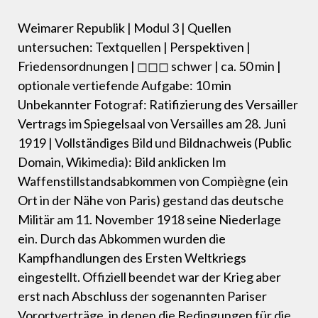
Weimarer Republik | Modul 3 | Quellen
untersuchen: Textquellen | Perspektiven |
Friedensordnungen | ◻◻◻ schwer | ca. 50 min |
optionale vertiefende Aufgabe: 10 min
Unbekannter Fotograf: Ratifizierung des Versailler
Vertrags im Spiegelsaal von Versailles am 28. Juni
1919 | Vollständiges Bild und Bildnachweis (Public
Domain, Wikimedia): Bild anklicken Im
Waffenstillstandsabkommen von Compiègne (ein
Ort in der Nähe von Paris) gestand das deutsche
Militär am 11. November 1918 seine Niederlage
ein. Durch das Abkommen wurden die
Kampfhandlungen des Ersten Weltkriegs
eingestellt. Offiziell beendet war der Krieg aber
erst nach Abschluss der sogenannten Pariser
Vorortverträge, in denen die Bedingungen für die