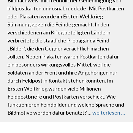
Bildnachweis: mit freundlicher Genehmigung von
bildpostkarten.uni-osnabrueck.de Mit Postkarten
oder Plakaten wurde im Ersten Weltkrieg
Stimmung gegen die Feinde gemacht. In den
verschiedenen am Krieg beteiligten Ländern
verbreitete die staatliche Propaganda Feind-
„Bilder“, die den Gegner verächtlich machen
sollten. Neben Plakaten waren Postkarten dafür
ein besonders wirkungsvolles Mittel, weil die
Soldaten an der Front und ihre Angehörigen nur
durch Feldpost in Kontakt stehen konnten. Im
Ersten Weltkrieg wurden viele Millionen
Feldpostbriefe und Postkarten verschickt. Wie
funktionieren Feindbilder und welche Sprache und
Bildmotive werden dafür benutzt? …
weiterlesen …