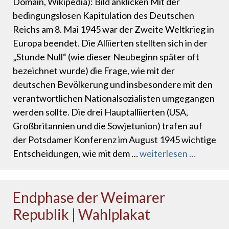
Domain, Wikipedia): Bild anklicken Mit der
bedingungslosen Kapitulation des Deutschen
Reichs am 8. Mai 1945 war der Zweite Weltkrieg in
Europa beendet. Die Alliierten stellten sich in der
„Stunde Null“ (wie dieser Neubeginn später oft
bezeichnet wurde) die Frage, wie mit der
deutschen Bevölkerung und insbesondere mit den
verantwortlichen Nationalsozialisten umgegangen
werden sollte. Die drei Hauptalliierten (USA,
Großbritannien und die Sowjetunion) trafen auf
der Potsdamer Konferenz im August 1945 wichtige
Entscheidungen, wie mit dem …
weiterlesen …
Endphase der Weimarer
Republik | Wahlplakat