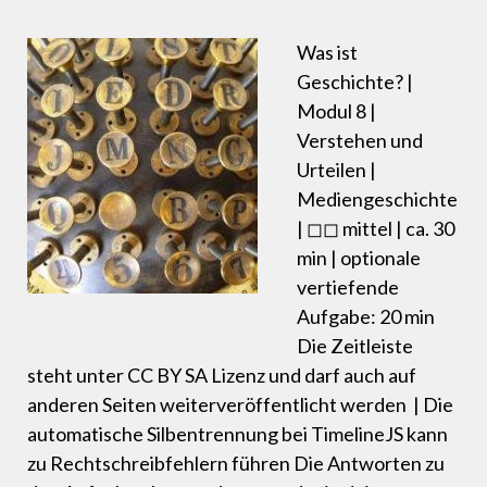
Was ist
Geschichte? |
Modul 8 |
Verstehen und
Urteilen |
Mediengeschichte
| ◻◻ mittel | ca. 30
min | optionale
vertiefende
Aufgabe: 20 min
Die Zeitleiste
steht unter CC BY SA Lizenz und darf auch auf
anderen Seiten weiterveröffentlicht werden | Die
automatische Silbentrennung bei TimelineJS kann
zu Rechtschreibfehlern führen Die Antworten zu