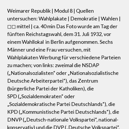
Weimarer Republik | Modul 8 | Quellen
untersuchen: Wahlplakate | Demokratie | Wahlen |
◻◻ mittel | ca. 40 min Das Foto wurde am Tag der
fünften Reichstagswahl, dem 31. Juli 1932, vor
einem Wahllokal in Berlin aufgenommen. Sechs
Männer und eine Frau versuchen, mit
Wahlplakaten Werbung für verschiedene Parteien
zu machen; von links: zweimal die NSDAP
(„Nationalsozialisten“ oder „Nationalsozialistische
Deutsche Arbeiterpartei“), das Zentrum
(bürgerliche Partei der Katholiken), die
SPD („Sozialdemokraten“ oder
„Sozialdemokratische Partei Deutschlands“), die
KPD („Kommunistische Partei Deutschlands“), die
DNVP („Deutsch-nationale Volkspartei“, national-
konservativ) und die DVP („Deutsche Volkspartei“,