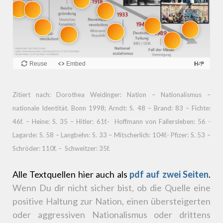
Zitiert nach: Dorothea Weidinger: Nation – Nationalismus –
nationale Identität. Bonn 1998; Arndt: S. 48 – Brand: 83 – Fichte:
46f. – Heine: S. 35 – Hitler: 61f.- Hoffmann von Fallersleben: 56 -
Lagarde: S. 58 – Langbehn: S. 33 – Mitscherlich: 104f.- Pfizer: S. 53 –
Schröder: 110f. – Schweitzer: 35f.
Alle Textquellen hier auch als
pdf auf zwei Seiten
.
Wenn Du dir nicht sicher bist, ob die Quelle eine
positive Haltung zur Nation, einen übersteigerten
oder aggressiven Nationalismus oder drittens