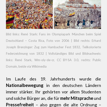
Bild links: René Stark: Fans im Olympiapark München beim Spiel
Deutschland – Costa Rica, Foto von 2006 | Bild rechts: Erhard
Joseph Brenzinger: Zug zum Hambacher Fest 1832, Teilkolorierte
Federzeichnung von 1832
| Vollständiges Bild und Bildnachweis:
links: René Stark,
Wm-oly-de-cr
,
CC BY-SA 3.0
, rechts:
Public
Domain
, beide via Wikimedia
Im Laufe des 19. Jahrhunderts wurde die
Nationalbewegung
in den deutschen Ländern
immer stärker. Ihr gehörten vor allem Studenten
und solche Bürger an, die für
mehr Mitsprache
und
Pressefreiheit
– also gegen die alte Ordnung –