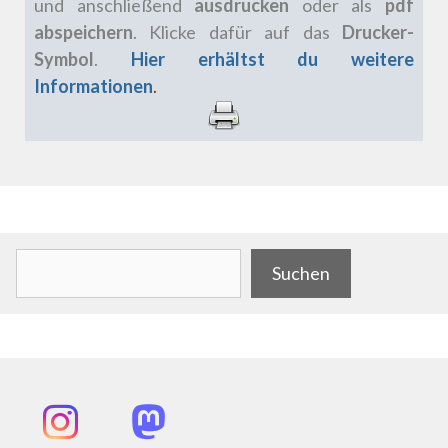
und anschließend
ausdrucken
oder als
pdf
abspeichern
. Klicke dafür auf das
Drucker-
Symbol
.
Hier erhältst du weitere
Informationen
.
.
Suchen
Suchen