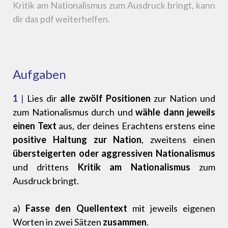
Kritik am Nationalismus zum Ausdruck bringt, kann
dir das pdf weiterhelfen.
Aufgaben
1
|
Lies dir
alle zwölf Positionen
zur Nation und
zum Nationalismus durch und
wähle dann jeweils
einen Text
aus, der deines Erachtens erstens eine
positive Haltung zur Nation
, zweitens einen
übersteigerten oder aggressiven Nationalismus
und drittens
Kritik am Nationalismus
zum
Ausdruck bringt.
a)
Fasse den Quellentext
mit jeweils eigenen
Worten in zwei Sätzen
zusammen
.