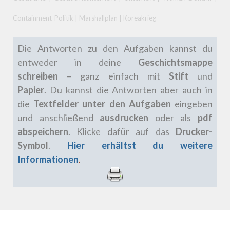
Containment-Politik | Marshallplan | Koreakrieg
Die Antworten zu den Aufgaben kannst du
entweder in deine
Geschichtsmappe
schreiben
– ganz einfach mit
Stift
und
Papier
.
Du kannst die Antworten aber auch in
die
Textfelder unter den Aufgaben
eingeben
und anschließend
ausdrucken
oder als
pdf
abspeichern
. Klicke dafür auf das
Drucker-
Symbol
.
Hier erhältst du weitere
Informationen
.
.