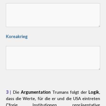
Koreakrieg
3
|
Die
Argumentation
Trumans folgt der
Logik
,
dass die Werte, für die er und die USA eintreten
("freie Institutionen, repräsentative