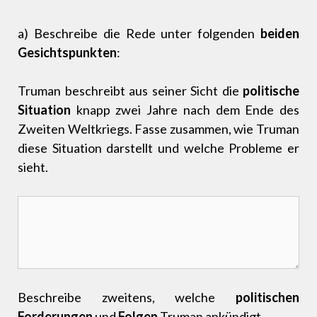
a) Beschreibe die Rede unter folgenden
beiden
Gesichtspunkten
:
Truman beschreibt aus seiner Sicht die
politische
Situation
knapp zwei Jahre nach dem Ende des
Zweiten Weltkriegs. Fasse zusammen, wie Truman
diese Situation darstellt und welche Probleme er
sieht.
Beschreibe zweitens, welche
politischen
Forderungen
und
Folgen
Truman ankündigt.