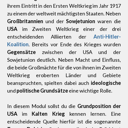
ihrem Eintritt in den Ersten Weltkrieg im Jahr 1917
zu einem der weltweit mächtigsten Staaten. Neben
Großbritannien
und der
Sowjetunion
waren die
USA
im Zweiten Weltkrieg einer der drei
entscheidenden Alliierten der
Anti-Hitler-
Koalition
. Bereits vor Ende des Krieges wurden
Gegensätze
zwischen der USA und der
Sowjetunion deutlich. Neben Macht und Einfluss,
die beide Großmächte für die von ihnen im Zweiten
Weltkrieg eroberten Länder und Gebiete
beanspruchten, spielten dabei auch
ideologische
und
politische Grundsätze
eine wichtige Rolle.
In diesem Modul sollst du die
Grundposition der
USA
im
Kalten Krieg
kennen lernen. Eine
entscheidende Quelle hierfür ist die sogenannte