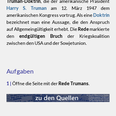
Truman-Doktrin
, die der amerikanische Präsident
Harry S. Truman
am 12. März 1947 dem
amerikanischen Kongress vortrug. Als eine
Doktrin
bezeichnet man eine Aussage, die den Anspruch
auf Allgemeingültigkeit erhebt. Die
Rede
markierte
den
endgültigen Bruch
der Kriegskoalition
zwischen den USA und der Sowjetunion.
Aufgaben
1
|
Öffne die Seite mit der
Rede Trumans
.