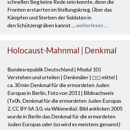
schnellen Sieg keine Rede sein konnte, denn die
Fronten erstarrten im Stellungskrieg. Über das
Kämpfen und Sterben der Soldaten in
den Schützengräben kannst …
weiterlesen …
Holocaust-Mahnmal | Denkmal
Bundesrepublik Deutschland | Modul 10 |
Verstehen und urteilen | Denkmäler | ◻◻ mittel |
ca. 30 min Denkmal für die ermordeten Juden
Europas in Berlin, Foto von 2011 | Bildnachweis
(Tx0h, Denkmal für die ermordeten Juden Europas
2, CC BY-SA 3.0, via Wikimedia): Bild anklicken 2005
wurde in Berlin das Denkmal für die ermordeten
Juden Europas oder (so wird es meistens genannt)