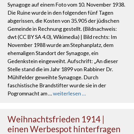
Synagoge auf einem Foto vom 10. November 1938.
Die Ruine wurde in den folgenden fünf Tagen
abgerissen, die Kosten von 35.905 der jüdischen
Gemeinde in Rechnung gestellt. (Bildnachweis:
dwt (CC BY SA 4.0), Wikimedia) | Bild rechts: Im
November 1988 wurde am Stephanplatz, dem
ehemaligen Standort der Synagoge, ein
Gedenkstein eingeweiht. Aufschrift: „An dieser
Stelle stand die im Jahr 1899 von Rabbiner Dr.
Mühlfelder geweihte Synagoge. Durch
faschistische Brandstifter wurde sie in der
Pogromnacht am …
weiterlesen …
Weihnachtsfrieden 1914 |
einen Werbespot hinterfragen