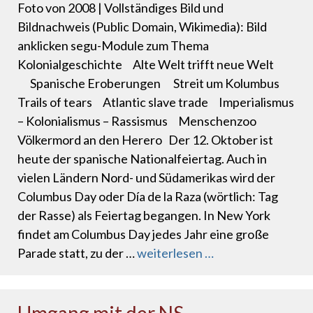
Foto von 2008 | Vollständiges Bild und
Bildnachweis (Public Domain, Wikimedia): Bild
anklicken segu-Module zum Thema
Kolonialgeschichte Alte Welt trifft neue Welt
Spanische Eroberungen Streit um Kolumbus
Trails of tears Atlantic slave trade Imperialismus
– Kolonialismus – Rassismus Menschenzoo
Völkermord an den Herero Der 12. Oktober ist
heute der spanische Nationalfeiertag. Auch in
vielen Ländern Nord- und Südamerikas wird der
Columbus Day oder Día de la Raza (wörtlich: Tag
der Rasse) als Feiertag begangen. In New York
findet am Columbus Day jedes Jahr eine große
Parade statt, zu der …
weiterlesen …