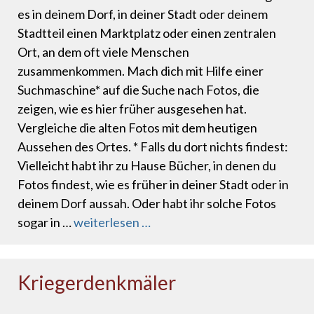
es in deinem Dorf, in deiner Stadt oder deinem
Stadtteil einen Marktplatz oder einen zentralen
Ort, an dem oft viele Menschen
zusammenkommen. Mach dich mit Hilfe einer
Suchmaschine* auf die Suche nach Fotos, die
zeigen, wie es hier früher ausgesehen hat.
Vergleiche die alten Fotos mit dem heutigen
Aussehen des Ortes. * Falls du dort nichts findest:
Vielleicht habt ihr zu Hause Bücher, in denen du
Fotos findest, wie es früher in deiner Stadt oder in
deinem Dorf aussah. Oder habt ihr solche Fotos
sogar in …
weiterlesen …
Kriegerdenkmäler