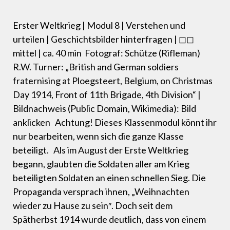
Erster Weltkrieg | Modul 8 | Verstehen und
urteilen | Geschichtsbilder hinterfragen | ◻◻
mittel | ca. 40 min Fotograf: Schütze (Rifleman)
R.W. Turner: „British and German soldiers
fraternising at Ploegsteert, Belgium, on Christmas
Day 1914, Front of 11th Brigade, 4th Division“ |
Bildnachweis (Public Domain, Wikimedia): Bild
anklicken Achtung! Dieses Klassenmodul könnt ihr
nur bearbeiten, wenn sich die ganze Klasse
beteiligt. Als im August der Erste Weltkrieg
begann, glaubten die Soldaten aller am Krieg
beteiligten Soldaten an einen schnellen Sieg. Die
Propaganda versprach ihnen, „Weihnachten
wieder zu Hause zu sein″. Doch seit dem
Spätherbst 1914 wurde deutlich, dass von einem