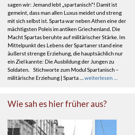
sagen wir: Jemand lebt „spartanisch“! Damit ist
gemeint, dass man allen Luxus meidet und streng
mit sich selbst ist. Sparta war neben Athen eine der
mächtigsten Poleis im antiken Griechen­land. Die
Macht Spartas beruhte auf militärischer Stärke. Im
Mittelpunkt des Lebens der Spartaner stand eine
äußerst strenge Erziehung, die hauptsächlich nur
ein Ziel kannte: Die Ausbildung der Jungen zu
Soldaten. Stichworte zum Modul Spartanisch –
militärische Erziehung | Sparta …
weiterlesen …
Wie sah es hier früher aus?