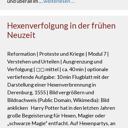
und überall im …
weiterlesen …
Hexenverfolgung in der frühen
Neuzeit
Reformation | Proteste und Kriege | Modul 7 |
Verstehen und Urteilen | Ausgrenzung und
Verfolgung | ◻◻ mittel | ca. 40 min | optionale
vertiefende Aufgabe: 10 min Flugblatt mit der
Darstellung einer Hexenverbrennung in
Derenburg, 1555 | Bild vergrößern und
Bildnachweis (Public Domain, Wikimedia): Bild
anklicken Harry Potter hat in den letzten Jahren
große Begeisterung für Hexen, Magier oder
„schwarze Magie“ entfacht. Auf Hexenpartys, an