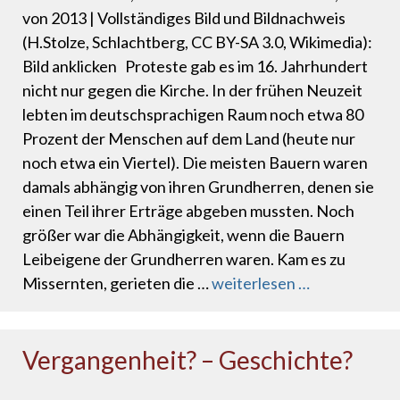
von 2013 | Vollständiges Bild und Bildnachweis
(H.Stolze, Schlachtberg, CC BY-SA 3.0, Wikimedia):
Bild anklicken Proteste gab es im 16. Jahrhundert
nicht nur gegen die Kirche. In der frühen Neuzeit
lebten im deutschsprachigen Raum noch etwa 80
Prozent der Menschen auf dem Land (heute nur
noch etwa ein Viertel). Die meisten Bauern waren
damals abhängig von ihren Grundherren, denen sie
einen Teil ihrer Erträge abgeben mussten. Noch
größer war die Abhängigkeit, wenn die Bauern
Leibeigene der Grundherren waren. Kam es zu
Missernten, gerieten die …
weiterlesen …
Vergangenheit? – Geschichte?