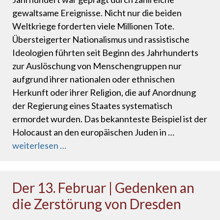
gewaltsame Ereignisse. Nicht nur die beiden
Weltkriege forderten viele Millionen Tote.
Übersteigerter Nationalismus und rassistische
Ideologien führten seit Beginn des Jahrhunderts
zur Auslöschung von Menschengruppen nur
aufgrund ihrer nationalen oder ethnischen
Herkunft oder ihrer Religion, die auf Anordnung
der Regierung eines Staates systematisch
ermordet wurden. Das bekannteste Beispiel ist der
Holocaust an den europäischen Juden in …
weiterlesen …
Der 13. Februar | Gedenken an
die Zerstörung von Dresden