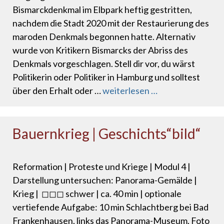
Bismarckdenkmal im Elbpark heftig gestritten,
nachdem die Stadt 2020 mit der Restaurierung des
maroden Denkmals begonnen hatte. Alternativ
wurde von Kritikern Bismarcks der Abriss des
Denkmals vorgeschlagen. Stell dir vor, du wärst
Politikerin oder Politiker in Hamburg und solltest
über den Erhalt oder …
weiterlesen …
Bauernkrieg | Geschichts“bild“
Reformation | Proteste und Kriege | Modul 4 |
Darstellung untersuchen: Panorama-Gemälde |
Krieg | ◻◻◻ schwer | ca. 40 min | optionale
vertiefende Aufgabe: 10 min Schlachtberg bei Bad
Frankenhausen, links das Panorama-Museum, Foto