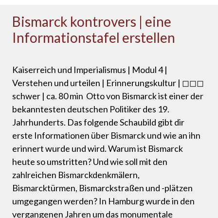
Bismarck kontrovers | eine
Informationstafel erstellen
Kaiserreich und Imperialismus | Modul 4 |
Verstehen und urteilen | Erinnerungskultur | ◻◻◻
schwer | ca. 80 min Otto von Bismarck ist einer der
bekanntesten deutschen Politiker des 19.
Jahrhunderts. Das folgende Schaubild gibt dir
erste Informationen über Bismarck und wie an ihn
erinnert wurde und wird. Warum ist Bismarck
heute so umstritten? Und wie soll mit den
zahlreichen Bismarckdenkmälern,
Bismarcktürmen, Bismarckstraßen und -plätzen
umgegangen werden? In Hamburg wurde in den
vergangenen Jahren um das monumentale