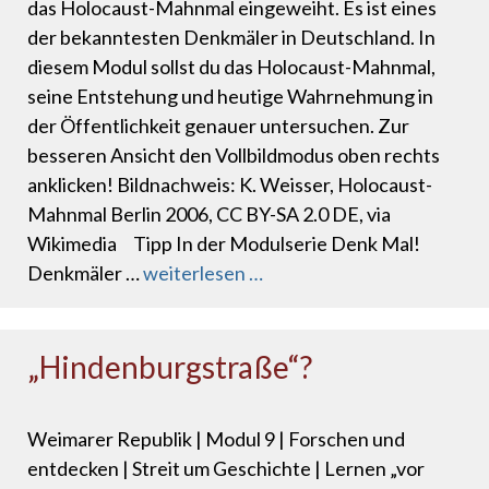
das Holocaust-Mahnmal eingeweiht. Es ist eines
der bekanntesten Denkmäler in Deutschland. In
diesem Modul sollst du das Holocaust-Mahnmal,
seine Entstehung und heutige Wahrnehmung in
der Öffentlichkeit genauer untersuchen. Zur
besseren Ansicht den Vollbildmodus oben rechts
anklicken! Bildnachweis: K. Weisser, Holocaust-
Mahnmal Berlin 2006, CC BY-SA 2.0 DE, via
Wikimedia Tipp In der Modulserie Denk Mal!
Denkmäler …
weiterlesen …
„Hindenburgstraße“?
Weimarer Republik | Modul 9 | Forschen und
entdecken | Streit um Geschichte | Lernen „vor