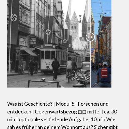
Was ist Geschichte? | Modul 5 | Forschen und
entdecken | Gegenwartsbezug ◻◻ mittel | ca. 30
min | optionale vertiefende Aufgabe: 10 min Wie
sah es früher an deinem Wohnort aus? Sicher gibt