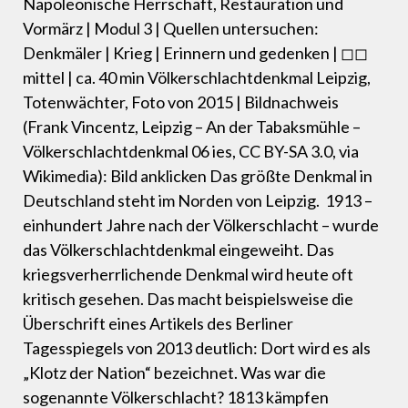
Napoleonische Herrschaft, Restauration und
Vormärz | Modul 3 | Quellen untersuchen:
Denkmäler | Krieg | Erinnern und gedenken | ◻◻
mittel | ca. 40 min Völkerschlachtdenkmal Leipzig,
Totenwächter, Foto von 2015 | Bildnachweis
(Frank Vincentz, Leipzig – An der Tabaksmühle –
Völkerschlachtdenkmal 06 ies, CC BY-SA 3.0, via
Wikimedia): Bild anklicken Das größte Denkmal in
Deutschland steht im Norden von Leipzig. 1913 –
einhundert Jahre nach der Völkerschlacht – wurde
das Völkerschlachtdenkmal eingeweiht. Das
kriegsverherrlichende Denkmal wird heute oft
kritisch gesehen. Das macht beispielsweise die
Überschrift eines Artikels des Berliner
Tagesspiegels von 2013 deutlich: Dort wird es als
„Klotz der Nation“ bezeichnet. Was war die
sogenannte Völkerschlacht? 1813 kämpfen