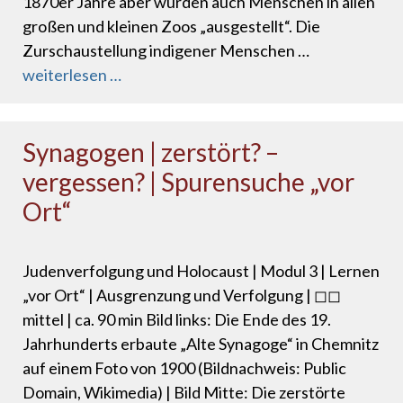
1870er Jahre aber wurden auch Menschen in allen
großen und kleinen Zoos „ausgestellt“. Die
Zurschaustellung indigener Menschen …
weiterlesen …
Synagogen | zerstört? –
vergessen? | Spurensuche „vor
Ort“
Judenverfolgung und Holocaust | Modul 3 | Lernen
„vor Ort“ | Ausgrenzung und Verfolgung | ◻◻
mittel | ca. 90 min Bild links: Die Ende des 19.
Jahrhunderts erbaute „Alte Synagoge“ in Chemnitz
auf einem Foto von 1900 (Bildnachweis: Public
Domain, Wikimedia) | Bild Mitte: Die zerstörte