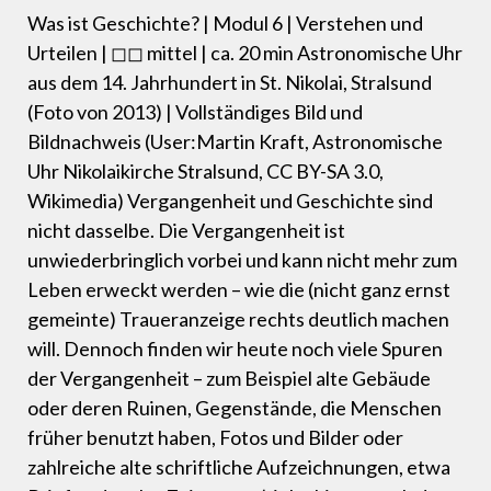
Was ist Geschichte? | Modul 6 | Verstehen und
Urteilen | ◻◻ mittel | ca. 20 min Astronomische Uhr
aus dem 14. Jahrhundert in St. Nikolai, Stralsund
(Foto von 2013) | Vollständiges Bild und
Bildnachweis (User:Martin Kraft, Astronomische
Uhr Nikolaikirche Stralsund, CC BY-SA 3.0,
Wikimedia) Vergangenheit und Geschichte sind
nicht dasselbe. Die Vergangenheit ist
unwiederbringlich vorbei und kann nicht mehr zum
Leben erweckt werden – wie die (nicht ganz ernst
gemeinte) Traueranzeige rechts deutlich machen
will. Dennoch finden wir heute noch viele Spuren
der Vergangenheit – zum Beispiel alte Gebäude
oder deren Ruinen, Gegenstände, die Menschen
früher benutzt haben, Fotos und Bilder oder
zahlreiche alte schriftliche Aufzeichnungen, etwa