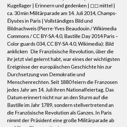
Kugellager | Erinnern und gedenken | ◻◻ mittel |
ca. 30 min Militärparade am 14. Juli 2014, Champs-
Élysées in Paris | Vollständiges Bild und
Bildnachweis (Pierre-Yves Beaudouin / Wikimedia
Commons / CC BY-SA 4.0, Bastille Day 2014 Paris –
Color guards 034, CC BY-SA 4.0, Wikimedia): Bild
anklicken Die Französische Revolution, über die
ihr jetzt viel gelernt habt, war eines der wichtigsten
Ereignisse der europäischen Geschichte hin zur
Durchsetzung von Demokratie und
Menschenrechten. Seit 1880 feiern die Franzosen
jedes Jahr am 14. Juli ihren Nationalfeiertag. Das
Datum erinnert nicht nur an den Sturm auf die
Bastille im Jahr 1789, sondern stellvertretend an
die Französische Revolution als Ganzes. In Paris
nimmt der Präsident eine große Militärparade ab