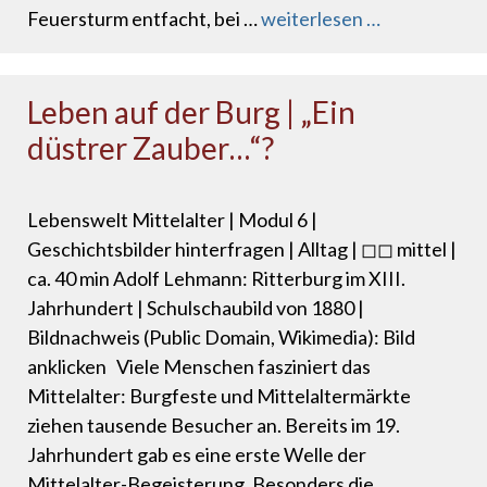
Feuersturm entfacht, bei …
weiterlesen …
Leben auf der Burg | „Ein
düstrer Zauber…“?
Lebenswelt Mittelalter | Modul 6 |
Geschichtsbilder hinterfragen | Alltag | ◻◻ mittel |
ca. 40 min Adolf Lehmann: Ritterburg im XIII.
Jahrhundert | Schulschaubild von 1880 |
Bildnachweis (Public Domain, Wikimedia): Bild
anklicken Viele Menschen fasziniert das
Mittelalter: Burgfeste und Mittelaltermärkte
ziehen tausende Besucher an. Bereits im 19.
Jahrhundert gab es eine erste Welle der
Mittelalter-Begeisterung. Besonders die