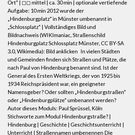
Ort“ | ◻◻ mittel | ca. 30 min | optionale vertiefende
Aufgabe: 10 min 2012 wurde der
„Hindenburgplatz“ in Münster umbenannt in
„Schlossplatz“ | Vollständiges Bild und
Bildnachweis (WIKImaniac, Straßenschild
Hindenburgplatz Schlossplatz Münster, CC BY-SA
3.0, Wikimedia): Bild anklicken In vielen Städten
und Gemeinden finden sich Straßen und Plätze, die
nach Paul von Hindenburg be­nannt sind. Ist der
General des Ersten Weltkriegs, der von 1925 bis
1934 Reichspräsident war, ein geeigneter
Namensgeber? Oder sollten „Hindenburg­straßen“
oder „Hindenburgplätze“ umbenannt werden?
Autor dieses Moduls: Paul Sprüssel, Köln
Stichworte zum Modul Hindenburgstraße? |
Hindenburg | Geschichte | Geschichtsunterricht |
Unterricht | Straßennamen umbenennen Die