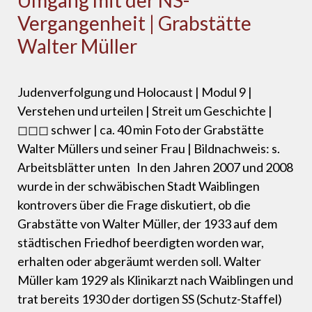
Umgang mit der NS-
Vergangenheit | Grabstätte
Walter Müller
Judenverfolgung und Holocaust | Modul 9 |
Verstehen und urteilen | Streit um Geschichte |
◻◻◻ schwer | ca. 40 min Foto der Grabstätte
Walter Müllers und seiner Frau | Bildnachweis: s.
Arbeitsblätter unten In den Jahren 2007 und 2008
wurde in der schwäbischen Stadt Waiblingen
kontrovers über die Frage diskutiert, ob die
Grabstätte von Walter Müller, der 1933 auf dem
städtischen Friedhof beerdigten worden war,
erhalten oder abgeräumt werden soll. Walter
Müller kam 1929 als Klinikarzt nach Waiblingen und
trat bereits 1930 der dortigen SS (Schutz-Staffel)