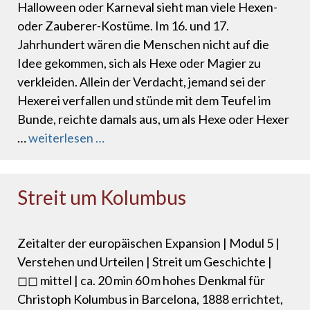
Halloween oder Karneval sieht man viele Hexen-
oder Zauberer-Kostüme. Im 16. und 17.
Jahrhundert wären die Menschen nicht auf die
Idee gekommen, sich als Hexe oder Magier zu
verkleiden. Allein der Verdacht, jemand sei der
Hexerei verfallen und stünde mit dem Teufel im
Bunde, reichte damals aus, um als Hexe oder Hexer
…
weiterlesen …
Streit um Kolumbus
Zeitalter der europäischen Expansion | Modul 5 |
Verstehen und Urteilen | Streit um Geschichte |
◻◻ mittel | ca. 20 min 60 m hohes Denkmal für
Christoph Kolumbus in Barcelona, 1888 errichtet,