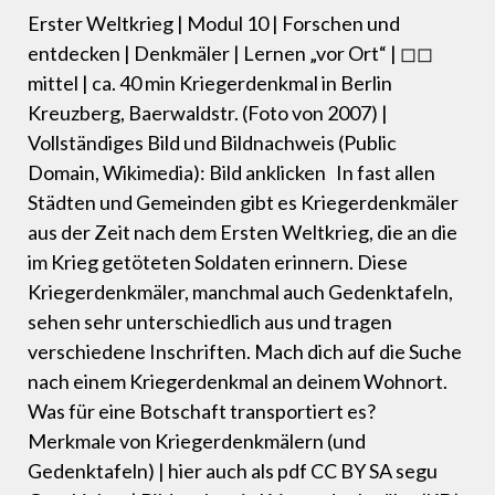
Erster Weltkrieg | Modul 10 | Forschen und
entdecken | Denkmäler | Lernen „vor Ort“ | ◻◻
mittel | ca. 40 min Kriegerdenkmal in Berlin
Kreuzberg, Baerwaldstr. (Foto von 2007) |
Vollständiges Bild und Bildnachweis (Public
Domain, Wikimedia): Bild anklicken In fast allen
Städten und Gemeinden gibt es Kriegerdenkmäler
aus der Zeit nach dem Ersten Weltkrieg, die an die
im Krieg getöteten Soldaten erinnern. Diese
Kriegerdenkmäler, manchmal auch Gedenktafeln,
sehen sehr unterschiedlich aus und tragen
verschiedene Inschriften. Mach dich auf die Suche
nach einem Kriegerdenkmal an deinem Wohnort.
Was für eine Botschaft transportiert es?
Merkmale von Kriegerdenkmälern (und
Gedenktafeln) | hier auch als pdf CC BY SA segu