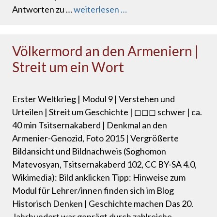
Antworten zu …
weiterlesen …
Völkermord an den Armeniern |
Streit um ein Wort
Erster Weltkrieg | Modul 9 | Verstehen und
Urteilen | Streit um Geschichte | ◻◻◻ schwer | ca.
40 min Tsitsernakaberd | Denkmal an den
Armenier-Genozid, Foto 2015 | Vergrößerte
Bildansicht und Bildnachweis (Soghomon
Matevosyan, Tsitsernakaberd 102, CC BY-SA 4.0,
Wikimedia): Bild anklicken Tipp: Hinweise zum
Modul für Lehrer/innen finden sich im Blog
Historisch Denken | Geschichte machen Das 20.
Jahrhundert war geprägt durch zahlreiche