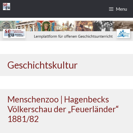
Zum
Menu
Inhalt
springen
Geschichtskultur
Menschenzoo | Hagenbecks
Völkerschau der „Feuerländer“
1881/82