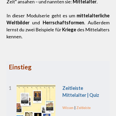
Zeit“ ansahen – und nannten sie:
Mittelalter
.
In dieser Modulserie geht es um
mittelalterliche
Weltbilder
und
Herrschaftsformen
. Außerdem
lernst du zwei Beispiele für
Kriege
des Mittelalters
kennen.
Einstieg
1
Zeitleiste
Mittelalter | Quiz
Wissen
|
Zeitleiste