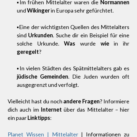
▪Im frühen Mittelalter waren die
Normannen
und
Wikinger
in Europa sehr gefürchtet.
▪Eine der wichtigsten Quellen des Mittelalters
sind
Urkunden
. Suche dir ein Beispiel für eine
solche Urkunde.
Was
wurde
wie
in ihr
geregelt
?
▪In vielen Städten des Spätmittelalters gab es
jüdische Gemeinden
. Die Juden wurden oft
ausgegrenzt und verfolgt.
Vielleicht hast du noch
andere Fragen
? Informiere
dich auch im
Internet
über das Mittelalter – hier
ein paar
Linktipps
:
Planet Wissen | Mittelalter
| Informationen zu