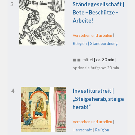
3
Ständegesellschaft |
Bete – Beschütze –
Arbeite!
Verstehen und urteilen
|
Religion | Ständeordnung
◼ ◼ mittel
| ca. 30 min
|
optionale Aufgabe: 20 min
4
Investiturstreit |
„Steige herab, steige
herab!“
Verstehen und urteilen
|
Herrschaft
|
Religion