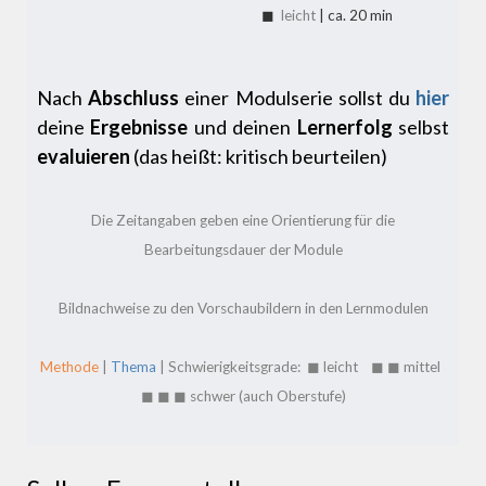
◼
leicht
| ca. 20 min
Nach
Abschluss
einer Modulserie sollst du
hier
deine
Ergebnisse
und deinen
Lernerfolg
selbst
evaluieren
(das heißt: kritisch beurteilen)
Die Zeitangaben geben eine Orientierung für die
Bearbeitungsdauer der Module
Bildnachweise zu den Vorschaubildern in den Lernmodulen
Methode
|
Thema
| Schwierigkeitsgrade: ◼ leicht ◼ ◼ mittel
◼ ◼ ◼
schwer (auch Oberstufe)