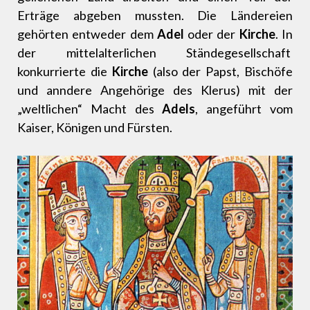
Erträge abgeben mussten. Die Ländereien
gehörten entweder dem
Adel
oder der
Kirche
. In
der mittelalterlichen Ständegesellschaft
konkurrierte die
Kirche
(also der Papst, Bischöfe
und anndere Angehörige des Klerus) mit der
„weltlichen“ Macht des
Adels
, angeführt vom
Kaiser, Königen und Fürsten.