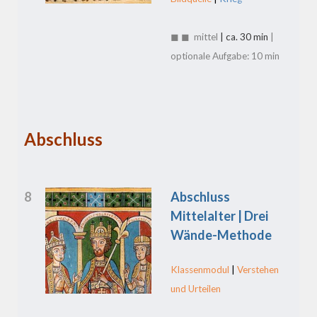
◼ ◼ mittel
| ca. 30 min
|
optionale Aufgabe: 10 min
Abschluss
8
Abschluss
Mittelalter | Drei
Wände-Methode
Klassenmodul
|
Verstehen
und Urteilen