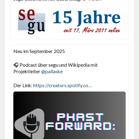
Neu im September 2025
🎧 Podcast über segu und Wikipedia mit
Projektleiter
@
pallaske
Der Link:
https://
creators.spotify.com/pod/profi
le/phastfo