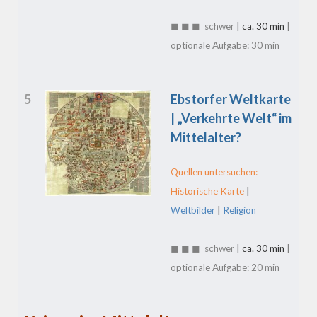
◼ ◼ ◼ schwer
| ca. 30 min
|
optionale Aufgabe: 30 min
5
Ebstorfer Weltkarte
| „Verkehrte Welt“ im
Mittelalter?
Quellen untersuchen:
Historische Karte
|
Weltbilder
|
Religion
◼ ◼ ◼ schwer
| ca. 30 min
|
optionale Aufgabe: 20 min