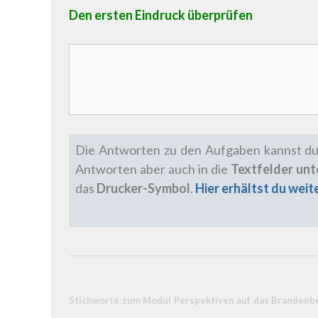
Den ersten Eindruck überprüfen
Die Antworten zu den Aufgaben kannst du
Antworten aber auch in die
Textfelder un
das
Drucker-Symbol
.
Hier erhältst du wei
Stichworte zum Modul Perspektiven auf das Brandenbur