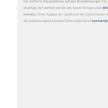
Die Zeitleiste
Perspektiven auf das Brandenburger Tor
eingefügt. Auf
twitter
werden
alle neuen Einträge
unter
@hi
Domain
). Unter Angabe der Quelle und der Lizenz können si
die Zeitleiste eignen könnten? Bitte mailen Sie an
kontakt@s