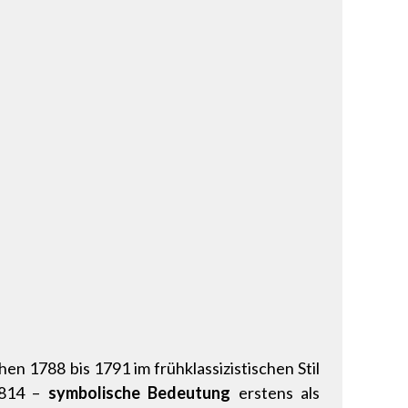
n 1788 bis 1791 im frühklassizistischen Stil
1814 –
symbolische Bedeutung
erstens als