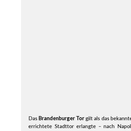
Das
Brandenburger Tor
gilt als das bekann
errichtete Stadttor erlangte – nach Nap