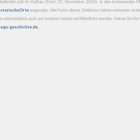
befindet sich im Aufbau (Start: 21. November 2016). In den kommenden
storischeOrte
angezeigt. Alle Fotos dieser Zeitleiste stehen entweder unt
e unbedenklich auch auf anderen Seiten veröffentlicht werden. Haben Sie Vorsc
egu-geschichte.de
.