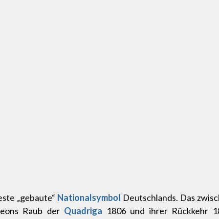
teste „gebaute“
Nationalsymbol
Deutschlands. Das zwische
oleons Raub der
Quadriga
1806 und ihrer Rückkehr 