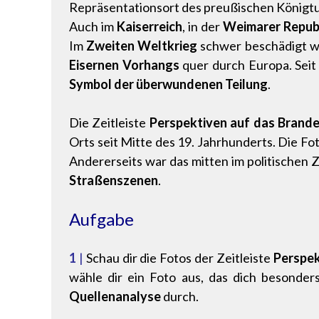
Repräsentationsort des preußischen Königtum
Auch im
Kaiserreich
, in der
Weimarer Repub
Im
Zweiten Weltkrieg
schwer beschädigt w
Eisernen Vorhangs
quer durch Europa. Seit
Symbol der überwundenen Teilung
.
Die Zeitleiste
Perspektiven auf das Brand
Orts seit Mitte des 19. Jahrhunderts. Die Fo
Andererseits war das mitten im politischen
Straßenszenen
.
Aufgabe
1
|
Schau dir die Fotos der Zeitleiste
Perspek
wähle dir ein Foto aus, das dich besonders
Quellenanalyse
durch.