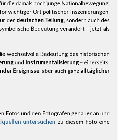
 für die damals noch junge Nationalbewegung.
r wichtiger Ort politischer Inszenierungen.
nur der
deutschen Teilung
, sondern auch des
symbolische Bedeutung verändert – jetzt als
ie wechselvolle Bedeutung des historischen
ierung
und
Instrumentalisierung
– einerseits.
nder Ereignisse
, aber auch ganz
alltäglicher
en Fotos und den Fotografen genauer an und
dquellen untersuchen
zu diesem Foto eine