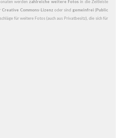
 Monaten werden
zahlreiche weitere Fotos
in die Zeitleiste
er
Creative Commons-Lizenz
oder sind
gemeinfrei
(
Public
hläge für weitere Fotos (auch aus Privatbesitz), die sich für