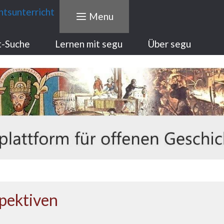
Menu
t-Suche
Lernen mit segu
Über segu
pektiven