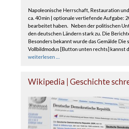
Napoleonische Herrschaft, Restauration und 
ca. 40 min | optionale vertiefende Aufgabe:
bearbeitet haben. Neben der politischen Un
den deutschen Ländern stark zu. Die Bericht
Besonders bekannt wurde das Gemälde Die sc
Vollbildmodus [Button unten rechts] kannst 
weiterlesen …
Wikipedia | Geschichte schr