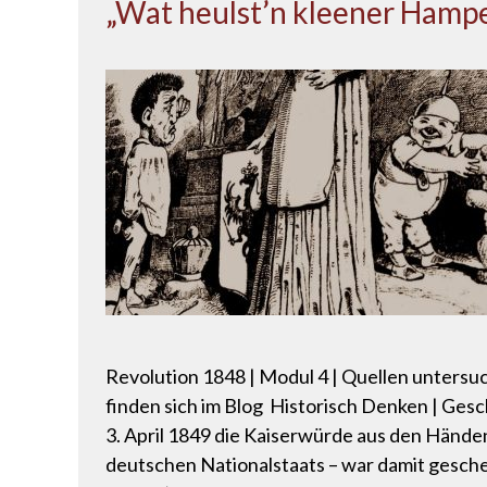
„Wat heulst’n kleener Hampe
Revolution 1848 | Modul 4 | Quellen untersuc
finden sich im Blog Historisch Denken | Ges
3. April 1849 die Kaiserwürde aus den Händen
deutschen Nationalstaats – war damit geschei