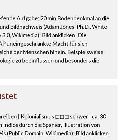
rtiefende Aufgabe: 20 min Bodendenkmal an die
und Bildnachweis (Adam Jones, Ph.D., White
.0, Wikimedia): Bild anklicken Die
DAP uneingeschränkte Macht für sich
reiche der Menschen hinein. Beispielsweise
eologie zu beeinflussen und besonders die
üstet
hreiben | Kolonialismus ◻◻◻ schwer | ca. 30
ndios durch die Spanier, Illustration von
is (Public Domain, Wikimedia): Bild anklicken