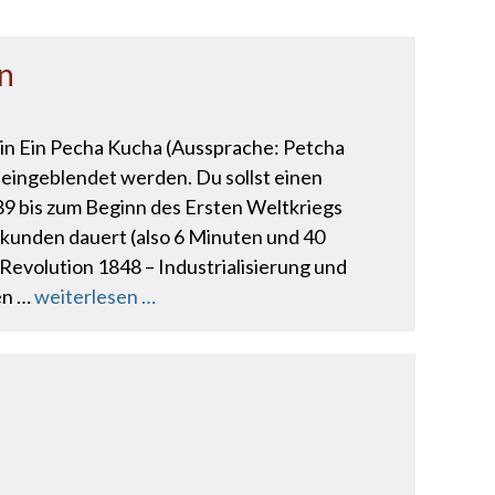
en
 min Ein Pecha Kucha (Aussprache: Petcha
n eingeblendet werden. Du sollst einen
789 bis zum Beginn des Ersten Weltkriegs
ekunden dauert (also 6 Minuten und 40
Revolution 1848 – Industrialisierung und
en …
weiterlesen …