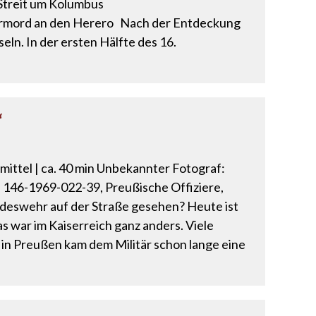
 Streit um Kolumbus
kermord an den Herero Nach der Entdeckung
ln. In der ersten Hälfte des 16.
“
 mittel | ca. 40 min Unbekannter Fotograf:
d 146-1969-022-39, Preußische Offiziere,
undeswehr auf der Straße gesehen? Heute ist
as war im Kaiserreich ganz anders. Viele
m in Preußen kam dem Militär schon lange eine