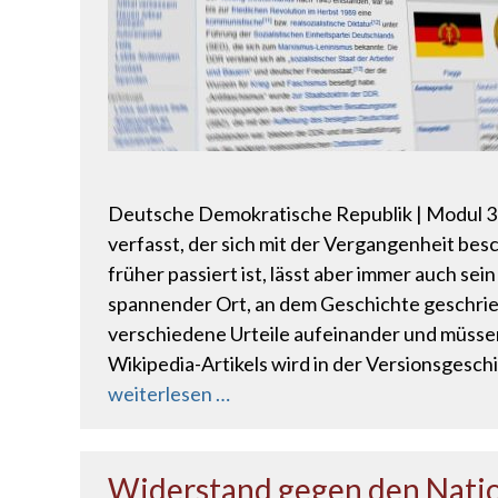
Deutsche Demokratische Republik | Modul 3 |
verfasst, der sich mit der Vergangenheit bes
früher passiert ist, lässt aber immer auch sei
spannender Ort, an dem Geschichte geschriebe
verschiedene Urteile aufeinander und müsse
Wikipedia-Artikels wird in der Versionsgesch
weiterlesen …
Widerstand gegen den Natio