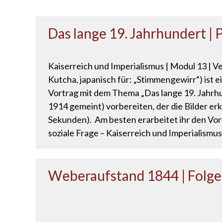
Das lange 19. Jahrhundert | 
Kaiserreich und Imperialismus | Modul 13 | V
Kutcha, japanisch für: „Stimmengewirr“) ist e
Vortrag mit dem Thema „Das lange 19. Jahrhun
1914 gemeint) vorbereiten, der die Bilder e
Sekunden). Am besten erarbeitet ihr den Vort
soziale Frage – Kaiserreich und Imperialismus
Weberaufstand 1844 | Folg