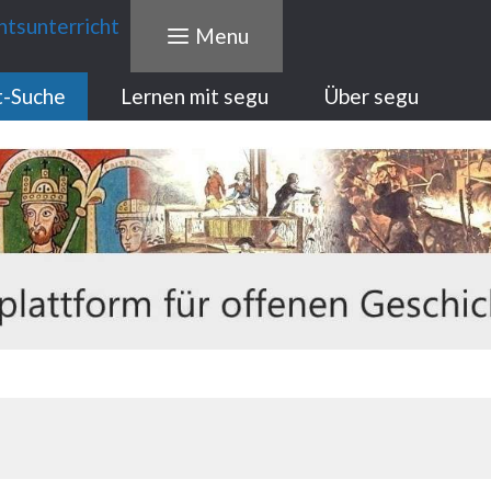
Menu
t-Suche
Lernen mit segu
Über segu