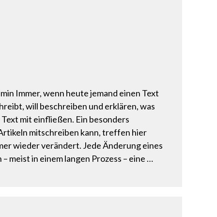
0 min Immer, wenn heute jemand einen Text
reibt, will beschreiben und erklären, was
n Text mit einfließen. Ein besonders
rtikeln mitschreiben kann, treffen hier
mer wieder verändert. Jede Änderung eines
 – meist in einem langen Prozess – eine …