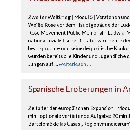
Zweiter Weltkrieg | Modul 5 | Verstehen und 
Weiße Rose vor dem Hauptgebäude der Ludwig
Rose Movement Public Memorial – Ludwig-Maxi
nationalsozialistische Diktatur wird heute 
beanspruchte und keinerlei politische Konkur
wurden bereits alle Kinder und Jugendliche d
Jungen auf …
weiterlesen …
Spanische Eroberungen in Am
Zeitalter der europäischen Expansion | Modul
min | optionale vertiefende Aufgabe: 20 min 
Bartolomé de las Casas „Regionvm indicarum“,