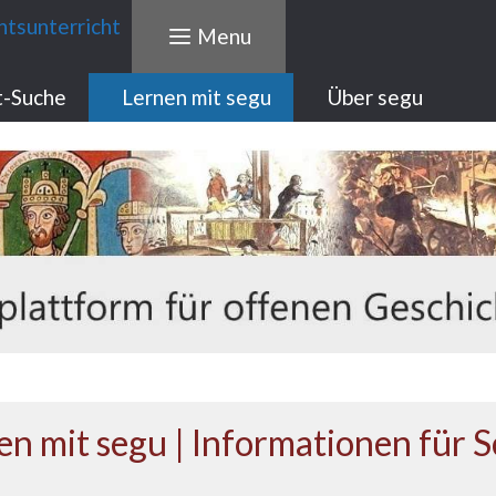
Menu
t-Suche
Lernen mit segu
Über segu
en mit segu | Informationen für 