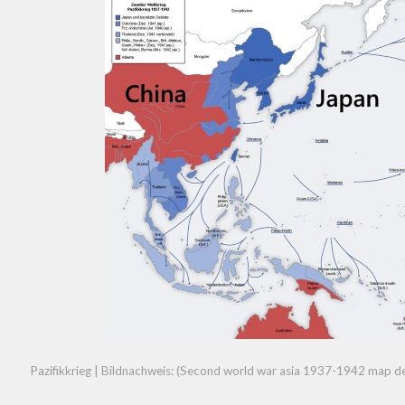
Pazifikkrieg | Bildnachweis: (
Second world war asia 1937-1942 map d