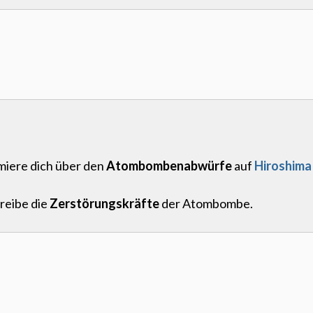
miere dich über den
Atombombenabwürfe
auf
Hiroshima
reibe die
Zerstörungskräfte
der Atombombe.