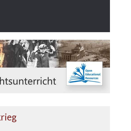
krieg