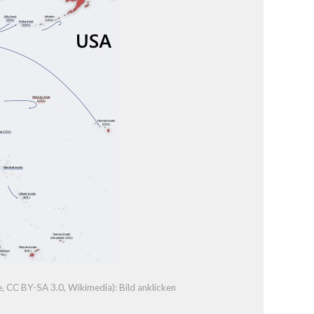
e
,
CC BY-SA 3.0
, Wikimedia): Bild anklicken