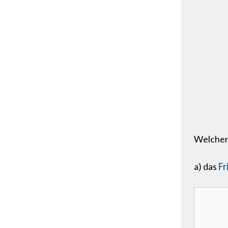
Welche
a) das
Fr