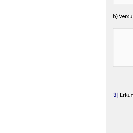
b) Versu
3
|
Erkun