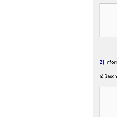
2
|
Infor
a) Besch