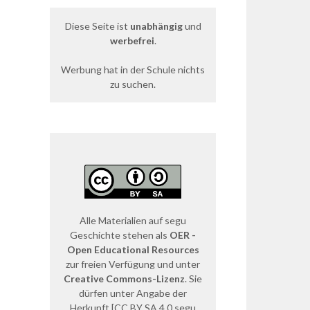
Diese Seite ist
unabhängig
und
werbefrei
.
Werbung hat in der Schule nichts
zu suchen.
Alle Materialien auf segu
Geschichte stehen als
OER -
Open Educational Resources
zur freien Verfügung und unter
Creative Commons-Lizenz
. Sie
dürfen unter Angabe der
Herkunft [CC BY SA 4.0 segu