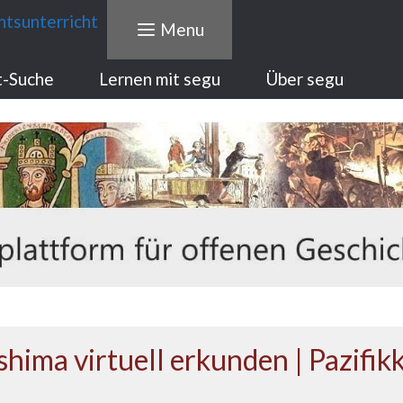
Menu
t-Suche
Lernen mit segu
Über segu
shima virtuell erkunden | Pazifik