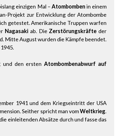
islang einzigen Mal –
Atombomben
in einem
tan-Projekt zur Entwicklung der Atombombe
ich getestet. Amerikanische Truppen warfen
er
Nagasaki
ab. Die
Zerstörungskräfte
der
d. Mitte August wurden die Kämpfe beendet.
 1945.
g
und den ersten
Atombombenabwurf auf
mber 1941 und dem Kriegseintritt der USA
Dimension. Seither spricht man vom
Weltkrieg
.
die einleitenden Absätze durch und fasse das