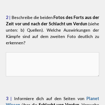
2
|
Beschreibe die beiden
Fotos des Forts aus der
Zeit vor und nach der Schlacht um Verdun
(siehe
unten: b) Quellen). Welche Auswirkungen der
Kämpfe sind auf dem zweiten Foto deutlich zu
erkennen?
3
|
Informiere dich auf den Seiten von
Planet
Wissen
über die
Schlacht von Verdun
. Versuche