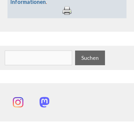
Informationen
.
.
Suchen
Suchen
Instagram
Mastodon