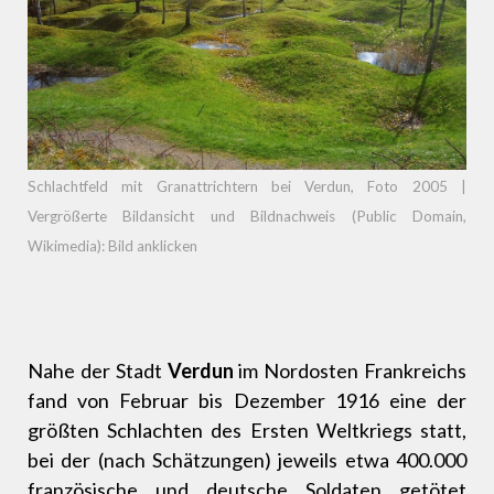
Schlachtfeld mit Granattrichtern bei Verdun, Foto 2005 |
Vergrößerte Bildansicht und Bildnachweis (Public Domain,
Wikimedia): Bild anklicken
Nahe der Stadt
Verdun
im Nordosten Frankreichs
fand von Februar bis Dezember 1916 eine der
größten Schlachten des Ersten Weltkriegs statt,
bei der (nach Schätzungen) jeweils etwa 400.000
französische und deutsche Soldaten getötet