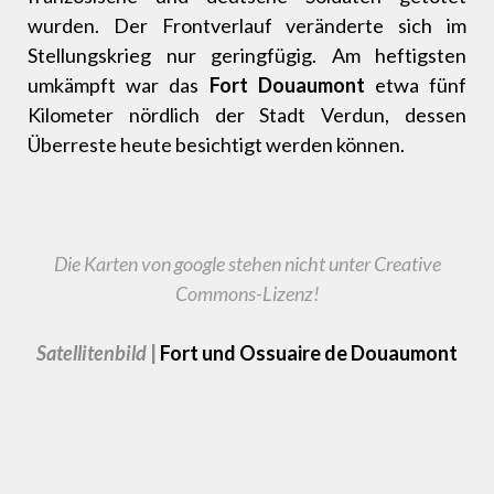
wurden. Der Frontverlauf veränderte sich im
Stellungskrieg nur geringfügig. Am heftigsten
umkämpft war das
Fort Douaumont
etwa fünf
Kilometer nördlich der Stadt Verdun, dessen
Überreste heute besichtigt werden können.
Die Karten von google stehen nicht unter Creative
Commons-Lizenz!
Satellitenbild
|
Fort und Ossuaire de Douaumont