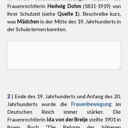
Frauenrechtlerin
Hedwig Dohm
(1831-1919) von
ihrer Schulzeit (siehe
Quelle 1
). Beschreibe kurz,
was
Mädchen
in der Mitte des 19. Jahrhunderts in
der Schule lernen konnten.
2
| Ende des 19. Jahrhunderts und Anfang des 20.
Jahrhunderts wurde die
Frauenbewegung
im
Deutschen Reich immer stärker. Die
Frauenrechtlerin
Ida von der Brelje
stellte 1901 in
ihrem Buch "Die Reform der höheren