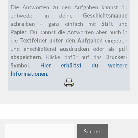
Die Antworten zu den Aufgaben kannst du
entweder in deine
Geschichtsmappe
schreiben
– ganz einfach mit
Stift
und
Papier
.
Du kannst die Antworten aber auch in
die
Textfelder unter den Aufgaben
eingeben
und anschließend
ausdrucken
oder als
pdf
abspeichern
. Klicke dafür auf das
Drucker-
Symbol
.
Hier erhältst du weitere
Informationen
.
.
Suchen
Suchen