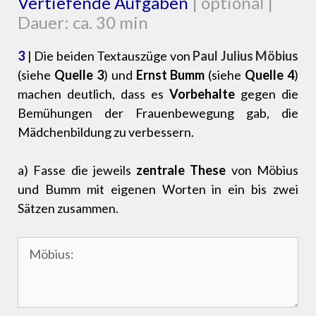
Vertiefende Aufgaben
| optional |
Dauer: ca. 30 min
3
| Die beiden Textauszüge von
Paul Julius Möbius
(siehe
Quelle 3
) und
Ernst Bumm
(siehe
Quelle 4
)
machen deutlich, dass es
Vorbehalte
gegen die
Bemühungen der Frauenbewegung gab, die
Mädchenbildung zu verbessern.
a) Fasse die jeweils
zentrale These
von Möbius
und Bumm mit eigenen Worten in ein bis zwei
Sätzen zusammen.