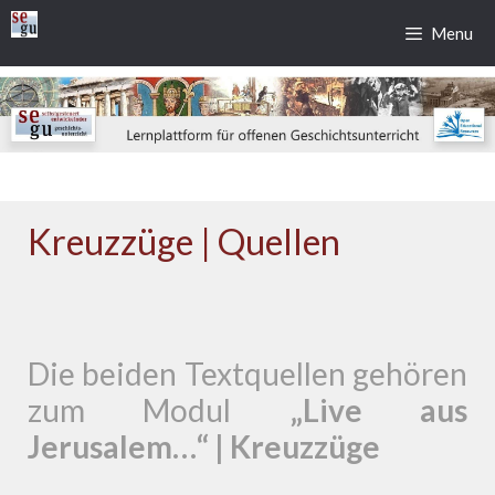
Zum
Menu
Inhalt
springen
Kreuzzüge | Quellen
Die beiden Textquellen gehören
zum Modul
„Live aus
Jerusalem…“ | Kreuzzüge