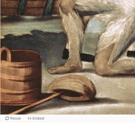
Reuse
Embed