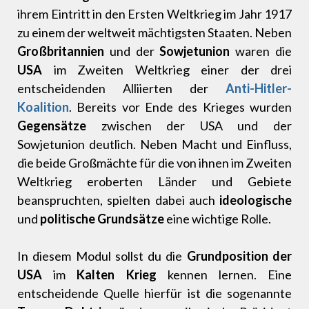
ihrem Eintritt in den Ersten Weltkrieg im Jahr 1917
zu einem der weltweit mächtigsten Staaten. Neben
Großbritannien
und der
Sowjetunion
waren die
USA
im Zweiten Weltkrieg einer der drei
entscheidenden Alliierten der
Anti-Hitler-
Koalition
. Bereits vor Ende des Krieges wurden
Gegensätze
zwischen der USA und der
Sowjetunion deutlich. Neben Macht und Einfluss,
die beide Großmächte für die von ihnen im Zweiten
Weltkrieg eroberten Länder und Gebiete
beanspruchten, spielten dabei auch
ideologische
und
politische Grundsätze
eine wichtige Rolle.
In diesem Modul sollst du die
Grundposition der
USA
im
Kalten Krieg
kennen lernen. Eine
entscheidende Quelle hierfür ist die sogenannte