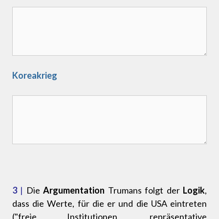
Koreakrieg
3
|
Die
Argumentation
Trumans folgt der
Logik
,
dass die Werte, für die er und die USA eintreten
("freie Institutionen, repräsentative