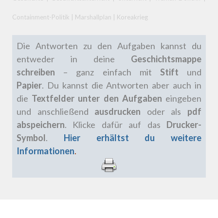
Containment-Politik | Marshallplan | Koreakrieg
Die Antworten zu den Aufgaben kannst du
entweder in deine
Geschichtsmappe
schreiben
– ganz einfach mit
Stift
und
Papier
.
Du kannst die Antworten aber auch in
die
Textfelder unter den Aufgaben
eingeben
und anschließend
ausdrucken
oder als
pdf
abspeichern
. Klicke dafür auf das
Drucker-
Symbol
.
Hier erhältst du weitere
Informationen
.
.