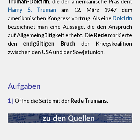
Truman-Doktrin
, die der amerikanische Präsident
Harry S. Truman
am 12. März 1947 dem
amerikanischen Kongress vortrug. Als eine
Doktrin
bezeichnet man eine Aussage, die den Anspruch
auf Allgemeingültigkeit erhebt. Die
Rede
markierte
den
endgültigen Bruch
der Kriegskoalition
zwischen den USA und der Sowjetunion.
Aufgaben
1
|
Öffne die Seite mit der
Rede Trumans
.