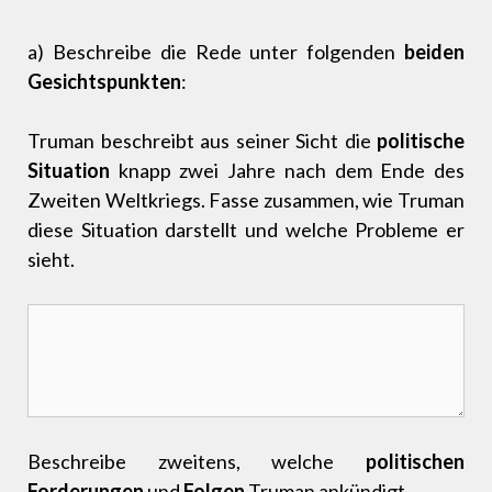
a) Beschreibe die Rede unter folgenden
beiden
Gesichtspunkten
:
Truman beschreibt aus seiner Sicht die
politische
Situation
knapp zwei Jahre nach dem Ende des
Zweiten Weltkriegs. Fasse zusammen, wie Truman
diese Situation darstellt und welche Probleme er
sieht.
Beschreibe zweitens, welche
politischen
Forderungen
und
Folgen
Truman ankündigt.